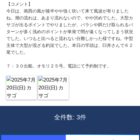
【コメント】
今日は、南西の風が後半やや強く吹いて来て風波が有りました
ね。潮の流れは、あまり流れないので、やや渋めでした。大型カ
サゴが出るポイントでやりましたが、バラシや餌だけ取られるパ
ターンが多く浅めのポイントが単発で間が遠くなってしまう状況
でした。いつもと比べると流れない分難しかった様ですね。中型
主体で大型が混ざる釣況でした。本日の竿頭は、臼井さんで６２
尾でした。
７：３０出船。オモリ２５号。電話にて予約制です。
全件数: 3件