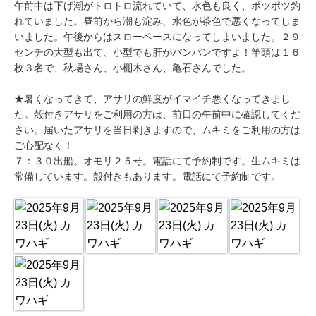
午前中は下げ潮がトロトロ流れていて、水色も良く、ポツポツ釣
れていました。昼前から潮も淀み、水色が茶色で悪くなってしま
いました。午後からはスローペースになってしまいました。２９
センチの大型も出て、小型でも肝がパンパンですよ！竿頭は１６
枚３名で、秋場さん、小棚木さん、亀石さんでした。
★暑くなってきて、アサリの鮮度がイマイチ悪くなってきまし
た。殻付きアサリをご利用の方は、前日の午前中に確認してくだ
さい。届いたアサリを当日剥きますので、ムキミをご利用の方は
ご心配なく！
７：３０出船。オモリ２５号。電話にて予約制です。生ムキミは
常備しています。殻付きもあります。電話にて予約制です。