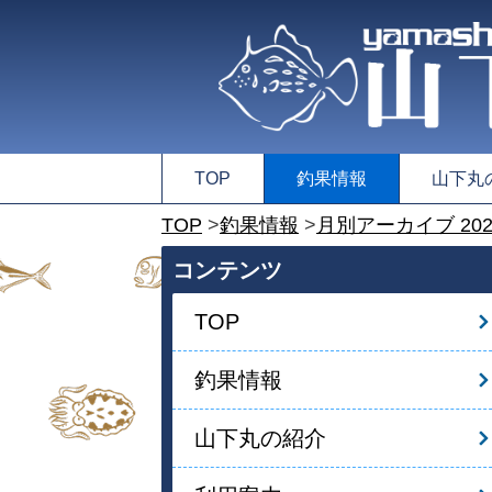
TOP
釣果情報
山下丸
TOP
釣果情報
月別アーカイブ 202
コンテンツ
TOP
釣果情報
山下丸の紹介