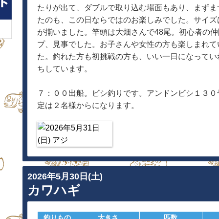
たりが出て、ダブルで取り込む場面もあり、まずま
たのも、この日ならではのお楽しみでした。サイズ
が揃いました。竿頭は大畑さんで48尾。初心者の
プ、見事でした。お子さんや女性の方も楽しまれて
た。釣れた方も初挑戦の方も、いい一日になってい
ちしています。
７：００出船。ビシ釣りです。アンドンビシ１３０
定は２名様からになります。
2026年5月30日(土)
カワハギ
釣りもの
大きさ
匹数