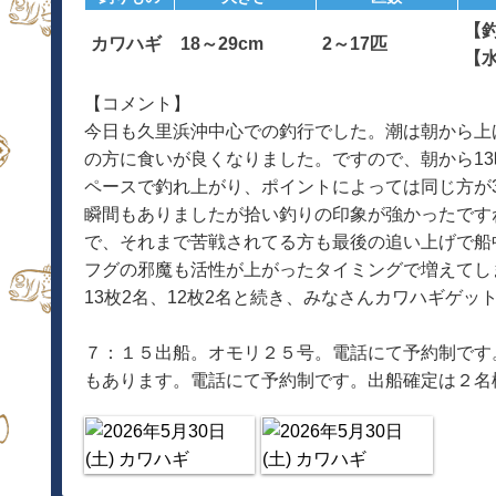
【
カワハギ
18～29cm
2～17匹
【
【コメント】
今日も久里浜沖中心での釣行でした。潮は朝から上
の方に食いが良くなりました。ですので、朝から1
ペースで釣れ上がり、ポイントによっては同じ方が
瞬間もありましたが拾い釣りの印象が強かったです
で、それまで苦戦されてる方も最後の追い上げで船
フグの邪魔も活性が上がったタイミングで増えてし
13枚2名、12枚2名と続き、みなさんカワハギゲッ
７：１５出船。オモリ２５号。電話にて予約制です
もあります。電話にて予約制です。出船確定は２名