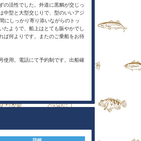
ずの活性でした。外道に黒鯛が交じっ
は中型と大型交じりで、型のいいアジ
仲間にしっかり寄り添いながらのトッ
いたようで、船上はとても賑やかでし
れば何よりです。またのご乗船をお待
号使用。電話にて予約制です。出船確
詳細