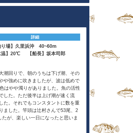
詳細
り場】久里浜沖 40~60m
水温】20℃ 【船長】坂本司郎
大潮回りで、朝のうちは下げ潮、その
やや強めに吹きましたが、波は低めで
潮色はやや濁りがありました。魚の活性
でした。ただ後半は上げ潮が速く流
した。それでもコンスタントに数を重
ました。竿頭は辻村さんで53尾、2
したが、楽しい一日になったと思いま